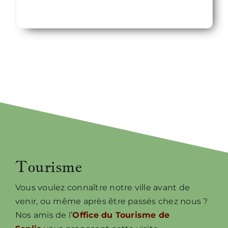
Tourisme
Vous voulez connaître notre ville avant de
venir, ou même après être passés chez nous ?
Nos amis de l’
Office du Tourisme de