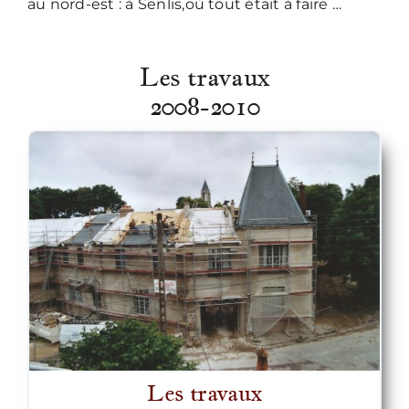
au nord-est : à Senlis,où tout était à faire …
Nous écrire
Les travaux
2008-2010
Les travaux