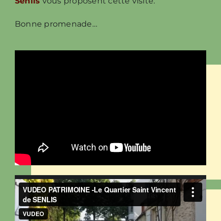
Senlis
vous proposent cette visite.
Bonne promenade…