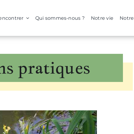
rencontrer
Qui sommes-nous ?
Notre vie
Notre
ns pratiques