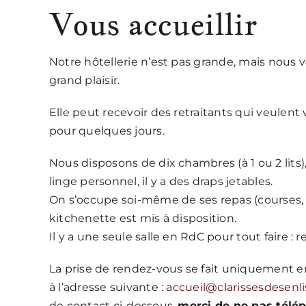
Vous accueillir
Notre hôtellerie n’est pas grande, mais nous 
grand plaisir.
Elle peut recevoir des retraitants qui veulent 
pour quelques jours.
Nous disposons de dix chambres (à 1 ou 2 lits),
linge personnel, il y a des draps jetables.
On s’occupe soi-même de ses repas (courses, c
kitchenette est mis à disposition.
Il y a une seule salle en RdC pour tout faire : 
La prise de rendez-vous se fait uniquement 
à l’adresse suivante :
accueil@clarissesdesenlis
de contact ci-dessous,
merci de ne pas télé