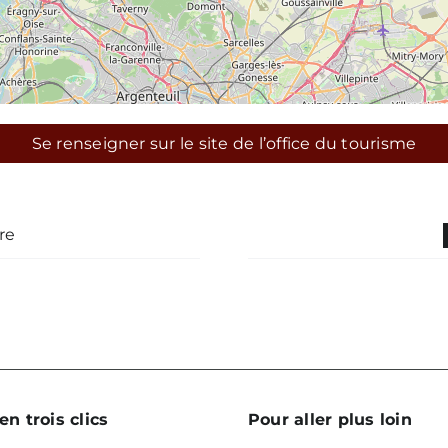
Se renseigner sur le site de l’office du tourisme
re
en trois clics
Pour aller plus loin