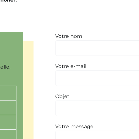
Votre nom
Votre e-mail
lle.
Objet
Votre message