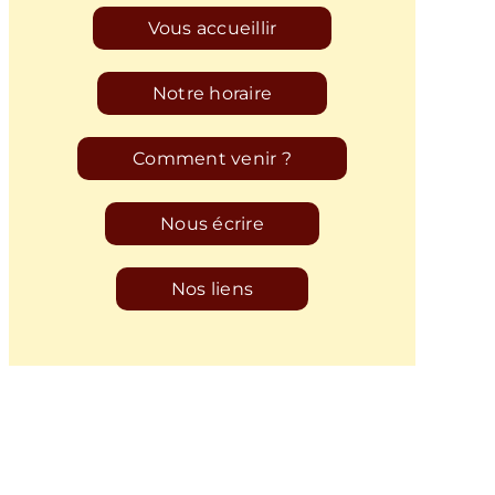
Vous accueillir
Notre horaire
Comment venir ?
Nous écrire
Nos liens