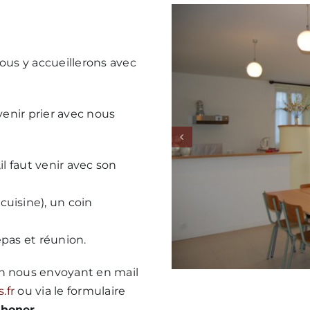
vous y accueillerons avec
venir prier avec nous
il faut venir avec son
uisine), un coin
repas et réunion.
en nous envoyant en mail
.fr
ou via le formulaire
phoner
.