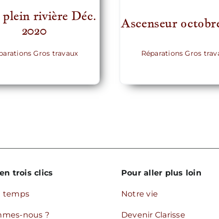
plein rivière Déc.
Ascenseur octobr
2020
parations Gros travaux
Réparations Gros trav
en trois clics
Pour aller plus loin
u temps
Notre vie
mmes-nous ?
Devenir Clarisse