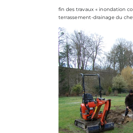
fin des travaux « inondation cou
terrassement-drainage du chev