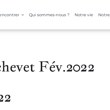
rencontrer
Qui sommes-nous ?
Notre vie
Notre
hevet Fév.2022
22