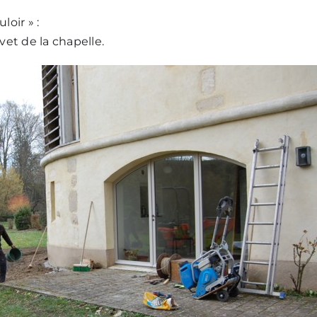
loir » :
et de la chapelle.