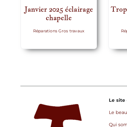
Janvier 2025 éclairage
Trop 
chapelle
Réparations Gros travaux
Ré
Le site 
Le bea
Qui so