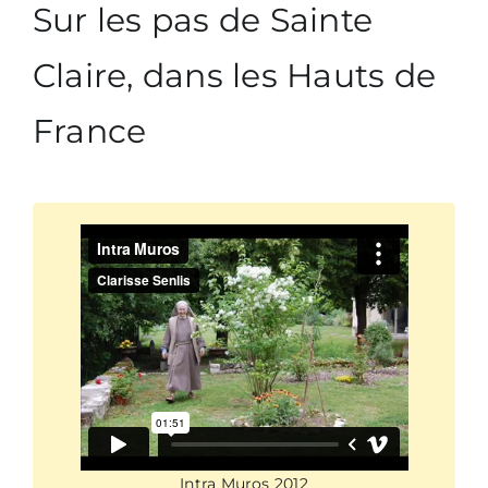
Sur les pas de Sainte
Claire, dans les Hauts de
Nous écrire
France
Intra Muros 2012