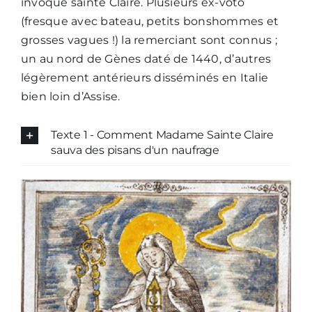
invoqué sainte Claire. Plusieurs ex-voto
(fresque avec bateau, petits bonshommes et
grosses vagues !) la remerciant sont connus ;
un au nord de Gènes daté de 1440, d’autres
légèrement antérieurs disséminés en Italie
bien loin d’Assise.
Texte 1 - Comment Madame Sainte Claire
sauva des pisans d'un naufrage