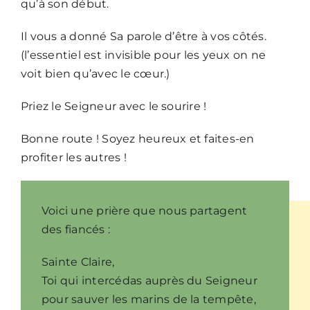
qu’à son début.
Il vous a donné Sa parole d’être à vos côtés.
(l’essentiel est invisible pour les yeux on ne
voit bien qu’avec le cœur.)
Priez le Seigneur avec le sourire !
Bonne route ! Soyez heureux et faites-en
profiter les autres !
Voici une prière que nous partagent
des fiancés :
Sainte Claire,
Toi qui intercédas auprès du Seigneur
pour sauver les marins de la tempête,