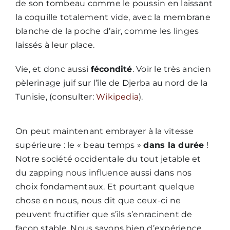
de son tombeau comme le poussin en laissant
la coquille totalement vide, avec la membrane
blanche de la poche d’air, comme les linges
laissés à leur place.
Vie, et donc aussi
fécondité
. Voir le très ancien
pèlerinage juif sur l’île de Djerba au nord de la
Tunisie, (consulter:
Wikipedia
).
On peut maintenant embrayer à la vitesse
supérieure : le « beau temps »
dans la durée
!
Notre société occidentale du tout jetable et
du zapping nous influence aussi dans nos
choix fondamentaux. Et pourtant quelque
chose en nous, nous dit que ceux-ci ne
peuvent fructifier que s’ils s’enracinent de
façon stable. Nous savons bien d’expérience