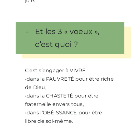
joie.
Et les 3 « voeux »,
c’est quoi ?
C’est s’engager à VIVRE
•dans la PAUVRETÉ pour être riche
de Dieu,
•dans la CHASTETÉ pour être
fraternelle envers tous,
•dans l’OBÉISSANCE pour être
libre de soi-même.