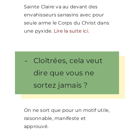
Sainte Claire va au devant des
envahisseurs sarrasins avec pour
seule arme le Corps du Christ dans
une pyxide.
Lire la suite ici.
Cloîtrées, cela veut
dire que vous ne
sortez jamais ?
On ne sort que pour un motif utile,
raisonnable, manifeste et
approuvé.