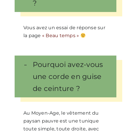
?
Nous écrire
Vous avez un essai de réponse sur
la page
« Beau temps »
Pourquoi avez-vous
une corde en guise
de ceinture ?
Au Moyen-Age, le vêtement du
paysan pauvre est une tunique
toute simple, toute droite, avec