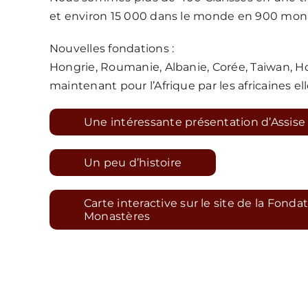
et environ 15 000 dans le monde en 900 mon
Nouvelles fondations :
Hongrie, Roumanie, Albanie, Corée, Taiwan, H
maintenant pour l’Afrique par les africaines e
Une intéressante présentation d’Assise
Un peu d’histoire
Carte interactive sur le site de la Fonda
Monastères