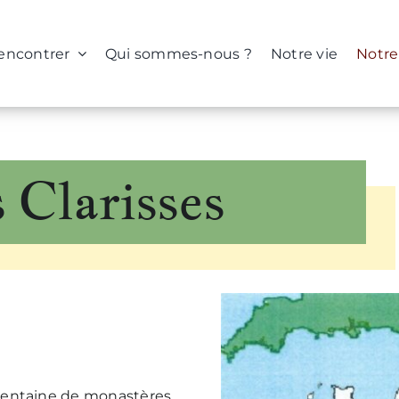
rencontrer
Qui sommes-nous ?
Notre vie
Notre
 Clarisses
rentaine de monastères,