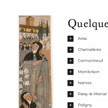
Quelques
Arras
Chamalières
Cormontreuil
Montbrison
Nantes
Paray-le-Monial
Poligny