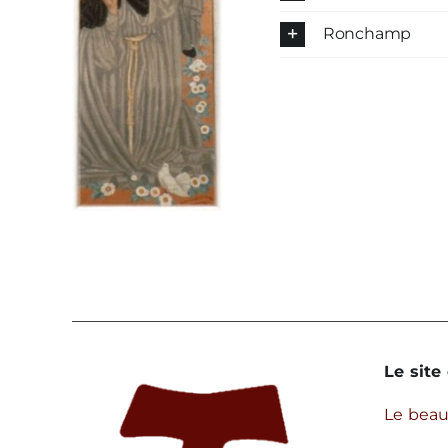
Ronchamp
Le site 
Le bea