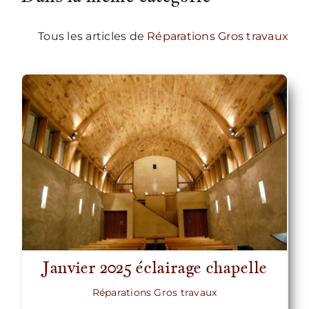
Tous les articles de
Réparations Gros travaux
Janvier 2025 éclairage chapelle
Réparations Gros travaux