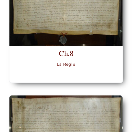
Ch.8
La Règle