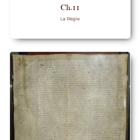
Ch.11
La Règle