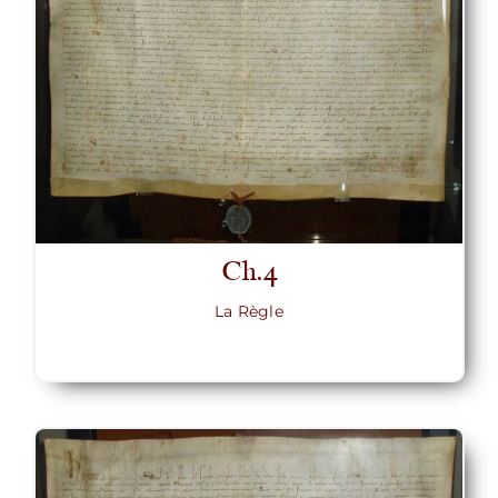
Ch.4
La Règle