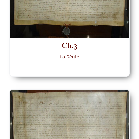
Ch.3
La Règle