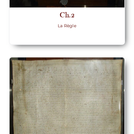
Ch.2
La Règle