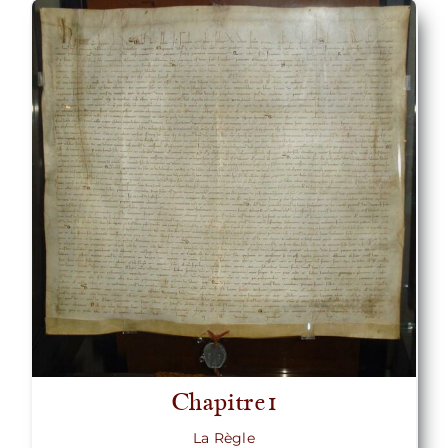
Nous écrire
Chapitre1
La Règle