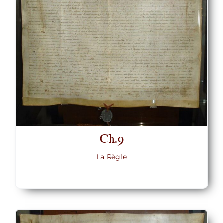
Ch.9
La Règle