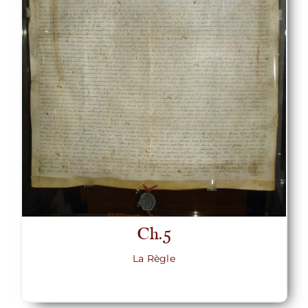
Ch.5
La Règle