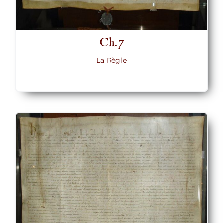
Ch.7
La Règle