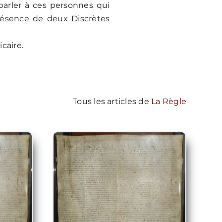
parler à ces personnes qui
résence de deux Discrètes
caire.
Tous les articles de
La Règle