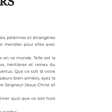
RS
ais, pèlerines et étrangères
ent mendier pour elles avec
re en ce monde. Telle est la
s, héritières et reines du
ertus. Que ce soit là votre
, sœurs bien-aimées, ayez la
re Seigneur Jésus-Christ et
onner quoi que ce soit hors
e garder.