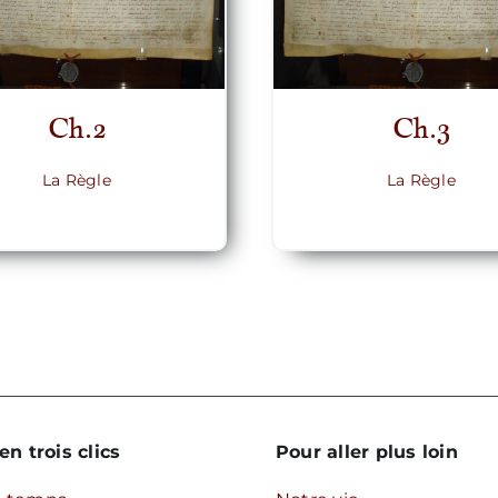
Ch.2
Ch.3
La Règle
La Règle
en trois clics
Pour aller plus loin