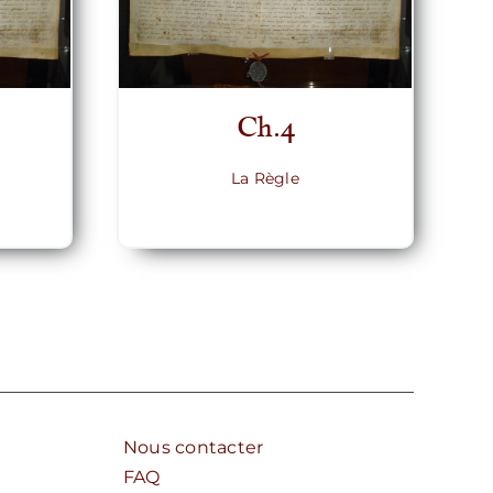
Ch.4
La Règle
Nous contacter
FAQ