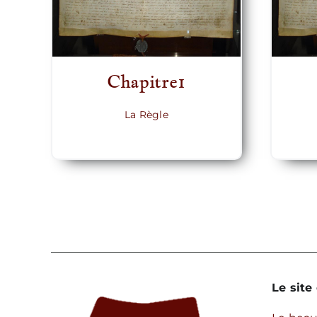
Chapitre1
La Règle
Le site 