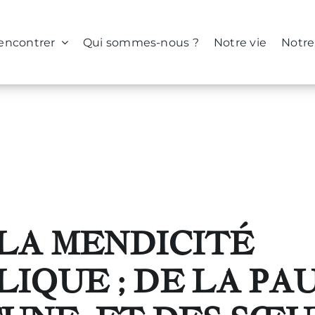
rencontrer
Qui sommes-nous ?
Notre vie
Notre
E LA MENDICITÉ
IQUE ; DE LA PA