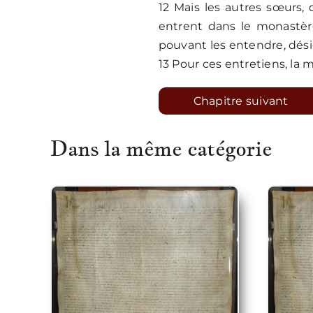
12 Mais les autres sœurs,
entrent dans le monastèr
pouvant les entendre, désig
13 Pour ces entretiens, la 
Chapitre suivant
Dans la même catégorie