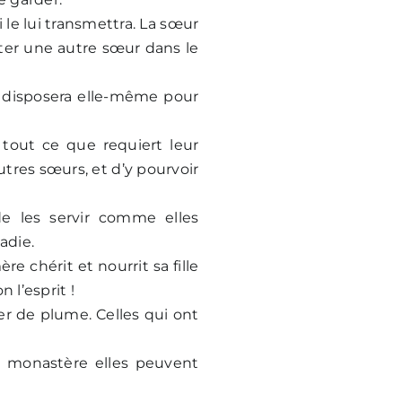
i le lui transmettra. La sœur
fiter une autre sœur dans le
en disposera elle-même pour
 tout ce que requiert leur
tres sœurs, et d’y pourvoir
e les servir comme elles
adie.
re chérit et nourrit sa fille
 l’esprit !
ler de plume. Celles qui ont
au monastère elles peuvent