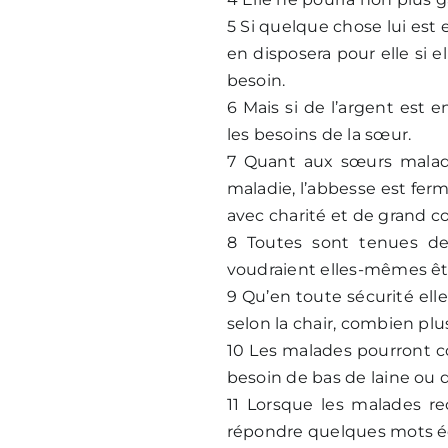
5 Si quelque chose lui est e
en disposera pour elle si e
besoin.
6 Mais si de l’argent est 
les besoins de la sœur.
7 Quant aux sœurs malades
maladie, l’abbesse est fer
avec charité et de grand c
8 Toutes sont tenues de
voudraient elles-mêmes être
9 Qu’en toute sécurité elles
selon la chair, combien plus
10 Les malades pourront cou
besoin de bas de laine ou 
11 Lorsque les malades re
répondre quelques mots édi