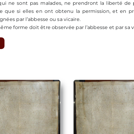
 qui ne sont pas malades, ne prendront la liberté de 
e que si elles en ont obtenu la permission, et en p
nées par l’abbesse ou sa vicaire.
même forme doit être observée par l’abbesse et par sa vi