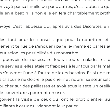
nvoyé par sa famille ou par d’autres, c’est l’abbesse qu
lle en a besoin ; sinon elle en fera charitablement pro
envoyé, c’est l’abbesse qui, après avis des Discrètes, 
, tant pour les conseils que pour la nourriture et
mement tenue de s’enquérir par elle-même et par les au
œur selon les possibilités du monastère.
 pourvoir du nécessaire leurs sœurs malades et d
 servies si elles étaient frappées à leur tour par la mal
 s’ouvrent l’une à l’autre de leurs besoins. Et si une mè
 chacune ne doit-elle pas chérir et nourrir sa sœur selon
cher sur des paillasses et avoir sous la tête un oreil
de couvertures pourront en user.
çoivent la visite de ceux qui ont le droit d’entrer 
fiants à ceux qui viennent leur parler.