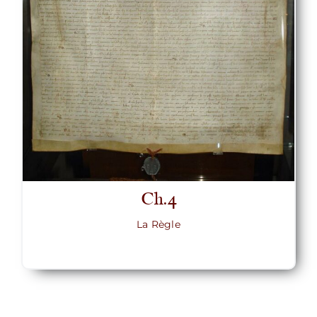
Ch.4
La Règle