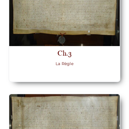
Ch.3
La Règle