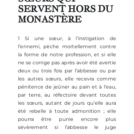
SERVENT HORS DU
MONASTÈRE
Nous écrire
1 Si une sœur, à l’instigation de
l’ennemi, pèche mortellement contre
la forme de notre profession, et si elle
ne se corrige pas après avoir été avertie
deux ou trois fois par l’abbesse ou par
les autres sœurs, elle recevra comme
pénitence de jeûner au pain et à l’eau,
par terre, au réfectoire devant toutes
les sœurs, autant de jours qu’elle aura
été rebelle à toute admonition ; elle
pourra être punie encore plus
sévèrement si l’abbesse le juge