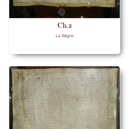
Ch.2
La Règle