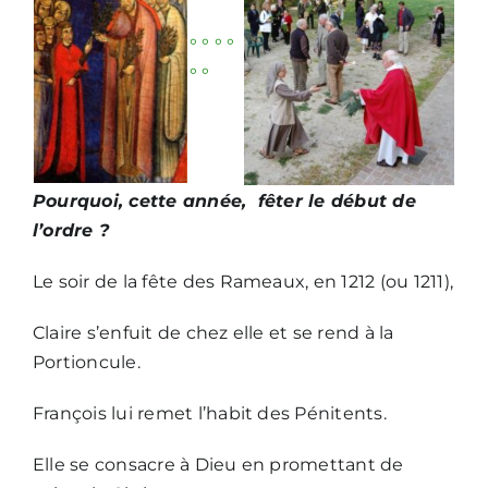
° ° ° °
Nous écrire
° °
Pourquoi, cette année, fêter le début de
l’ordre ?
Le soir de la fête des Rameaux, en 1212 (ou 1211),
Claire s’enfuit de chez elle et se rend à la
Portioncule.
François lui remet l’habit des Pénitents.
Elle se consacre à Dieu en promettant de