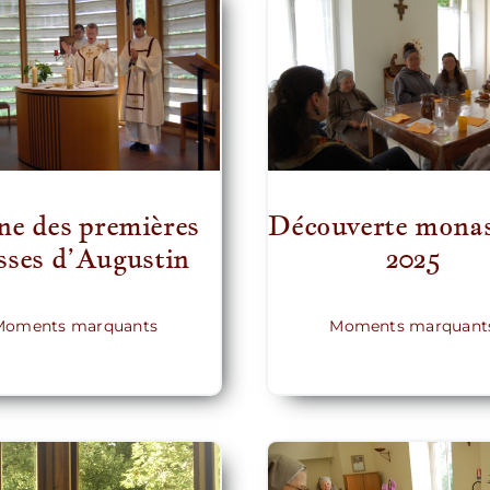
ne des premières
Découverte monas
sses d’Augustin
2025
Moments marquants
Moments marquant