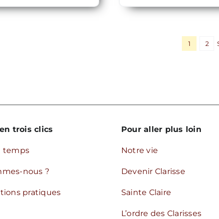
1
2
en trois clics
Pour aller plus loin
u temps
Notre vie
mmes-nous ?
Devenir Clarisse
tions pratiques
Sainte Claire
L’ordre des Clarisses