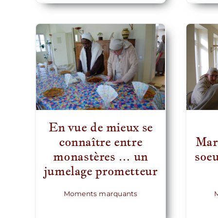
En vue de mieux se
Mar
connaître entre
soe
monastères … un
jumelage prometteur
Moments marquants