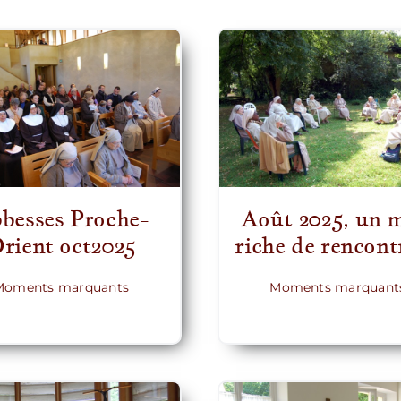
besses Proche-
Août 2025, un 
rient oct2025
riche de rencont
Moments marquants
Moments marquant