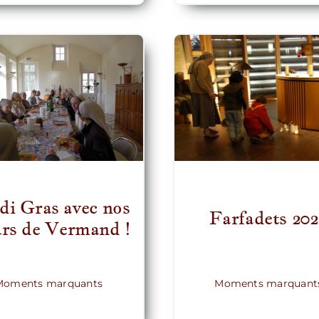
di Gras avec nos
Farfadets 20
urs de Vermand !
Moments marquants
Moments marquant