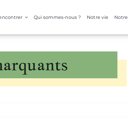
rencontrer
Qui sommes-nous ?
Notre vie
Notre
arquants