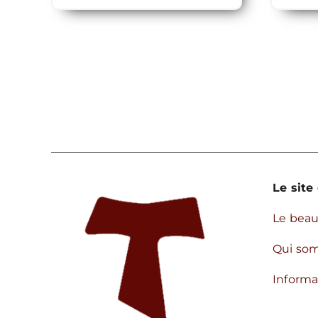
Le site 
Le bea
Qui so
Informa