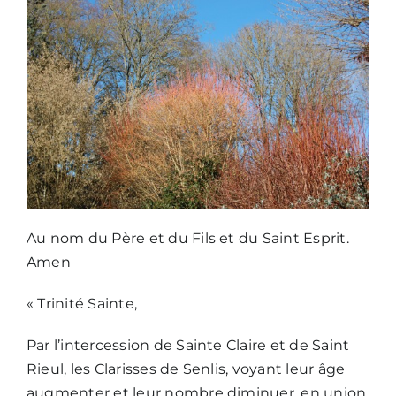
Nous écrire
Au nom du Père et du Fils et du Saint Esprit.
Amen
« Trinité Sainte,
Par l’intercession de Sainte Claire et de Saint
Rieul, les Clarisses de Senlis, voyant leur âge
augmenter et leur nombre diminuer, en union