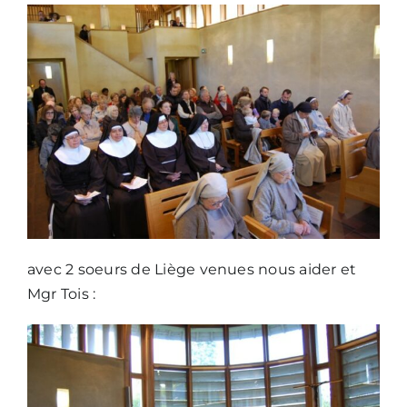
Nous écrire
avec 2 soeurs de Liège venues nous aider et
Mgr Tois :