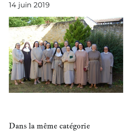
14 juin 2019
Nous écrire
Dans la même catégorie