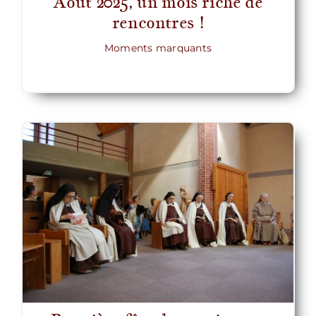
Août 2025, un mois riche de
rencontres !
Moments marquants