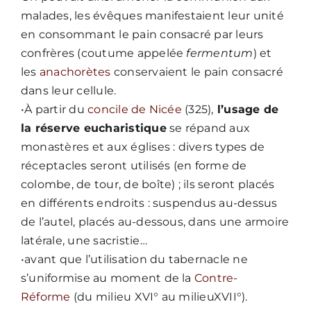
malades, les évêques manifestaient leur unité
en consommant le pain consacré par leurs
confrères (coutume appelée
fermentum
) et
les
anachorètes
conservaient le pain consacré
dans leur cellule.
•À partir du
concile de Nicée
(325),
l’usage de
la réserve eucharistique
se répand aux
monastères et aux églises : divers types de
réceptacles seront utilisés (en forme de
colombe, de tour, de boîte) ; ils seront placés
en différents endroits : suspendus au-dessus
de l’autel, placés au-dessous, dans une armoire
latérale, une sacristie…
•avant que l’utilisation du tabernacle ne
s’uniformise au moment de la
Contre-
Réforme
(du milieu XVI° au milieuXVII°).