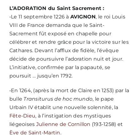
L’ADORATION du Saint Sacrement :
•Le 11 septembre 1226 à
AVIGNON
, le roi Louis
VIII de France demanda que le Saint-
Sacrement fût exposé en chapelle pour
célébrer et rendre grâce pour la victoire sur les
Cathares. Devant l’afflux de fidèle, l’évêque
décide de poursuivre l’adoration nuit et jour.
L’initiative, confirmée par la papauté, se
poursuit … jusqu’en 1792.
•En 1264, (après la mort de Claire en 1253) par la
bulle
Transiturus de hoc mundo
, le pape
Urbain IV établit une nouvelle solennité, la
Fête-Dieu
, à l’instigation des mystiques
liégeoises
Julienne de Cornillon
(193-1258) et
Ève de Saint-Martin
.