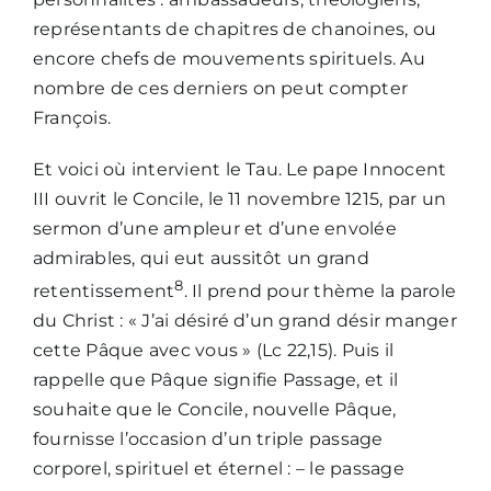
représentants de chapitres de chanoines, ou
encore chefs de mouvements spirituels. Au
nombre de ces derniers on peut compter
François.
Et voici où intervient le Tau. Le pape Innocent
III ouvrit le Concile, le 11 novembre 1215, par un
sermon d’une ampleur et d’une envolée
admirables, qui eut aussitôt un grand
8
retentissement
. Il prend pour thème la parole
du Christ : « J’ai désiré d’un grand désir manger
cette Pâque avec vous » (Lc 22,15). Puis il
rappelle que Pâque signifie Passage, et il
souhaite que le Concile, nouvelle Pâque,
fournisse l’occasion d’un triple passage
corporel, spirituel et éternel : – le passage