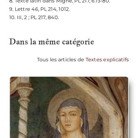
8. Texte latin dans Migne, PL 217, 673-80.
9. Lettre 46, PL 214, 1012.
10. III, 2 ; PL 217, 840.
Dans la même catégorie
Tous les articles de
Textes explicatifs