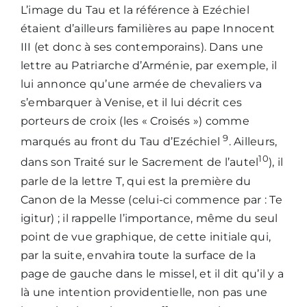
L’image du Tau et la référence à Ezéchiel
étaient d’ailleurs familières au pape Innocent
III (et donc à ses contemporains). Dans une
lettre au Patriarche d’Arménie, par exemple, il
lui annonce qu’une armée de chevaliers va
s’embarquer à Venise, et il lui décrit ces
porteurs de croix (les « Croisés ») comme
9
marqués au front du Tau d’Ezéchiel
. Ailleurs,
10
dans son Traité sur le Sacrement de l’autel
), il
parle de la lettre T, qui est la première du
Canon de la Messe (celui-ci commence par : Te
igitur) ; il rappelle l’importance, même du seul
point de vue graphique, de cette initiale qui,
par la suite, envahira toute la surface de la
page de gauche dans le missel, et il dit qu’il y a
là une intention providentielle, non pas une