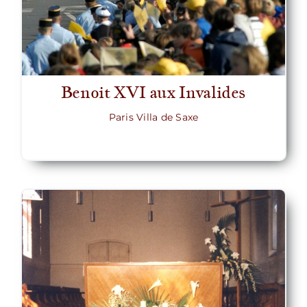
Benoit XVI aux Invalides
Paris Villa de Saxe