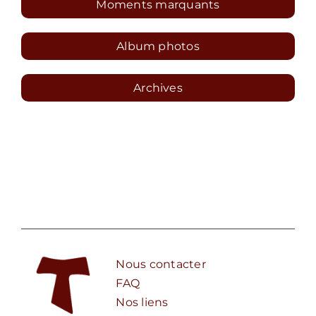
Moments marquants
Album photos
Archives
Nous contacter
FAQ
Nos liens