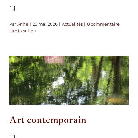
[...]
Par
Anne
|
28 mai 2026
|
Actualités
|
0 commentaire
Lire la suite
Art contemporain
[...]