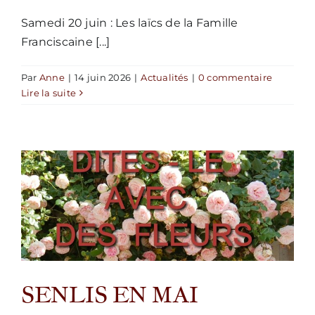
Samedi 20 juin : Les laïcs de la Famille
Franciscaine [...]
Par
Anne
|
14 juin 2026
|
Actualités
|
0 commentaire
Lire la suite
SENLIS EN MAI