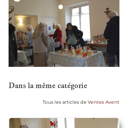
Dans la même catégorie
Tous les articles de
Ventes Avent