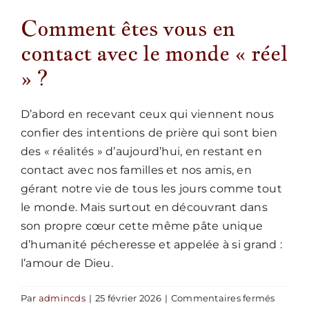
Comment êtes vous en
Nous écrire
contact avec le monde « réel
» ?
D’abord en recevant ceux qui viennent nous
confier des intentions de prière qui sont bien
des « réalités » d’aujourd’hui, en restant en
contact avec nos familles et nos amis, en
gérant notre vie de tous les jours comme tout
le monde. Mais surtout en découvrant dans
son propre cœur cette même pâte unique
d’humanité pécheresse et appelée à si grand :
l’amour de Dieu.
sur
Par
admincds
|
25 février 2026
|
Commentaires fermés