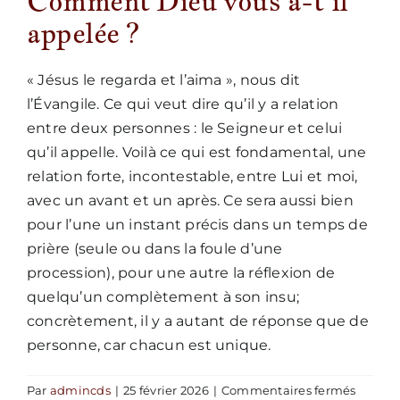
Comment Dieu vous a-t’il
appelée ?
Nous écrire
« Jésus le regarda et l’aima », nous dit
l’Évangile. Ce qui veut dire qu’il y a relation
entre deux personnes : le Seigneur et celui
qu’il appelle. Voilà ce qui est fondamental, une
relation forte, incontestable, entre Lui et moi,
avec un avant et un après. Ce sera aussi bien
pour l’une un instant précis dans un temps de
prière (seule ou dans la foule d’une
procession), pour une autre la réflexion de
quelqu’un complètement à son insu;
concrètement, il y a autant de réponse que de
personne, car chacun est unique.
sur
Par
admincds
|
25 février 2026
|
Commentaires fermés