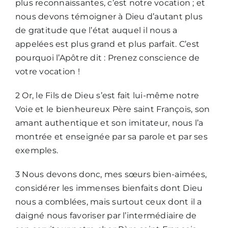
plus reconnaissantes, c’est notre vocation ; et
nous devons témoigner à Dieu d’autant plus
de gratitude que l’état auquel il nous a
Nous écrire
appelées est plus grand et plus parfait. C’est
pourquoi l’Apôtre dit : Prenez conscience de
votre vocation !
2 Or, le Fils de Dieu s’est fait lui-même notre
Voie et le bienheureux Père saint François, son
amant authentique et son imitateur, nous l’a
montrée et enseignée par sa parole et par ses
exemples.
3 Nous devons donc, mes sœurs bien-aimées,
considérer les immenses bienfaits dont Dieu
nous a comblées, mais surtout ceux dont il a
daigné nous favoriser par l’intermédiaire de