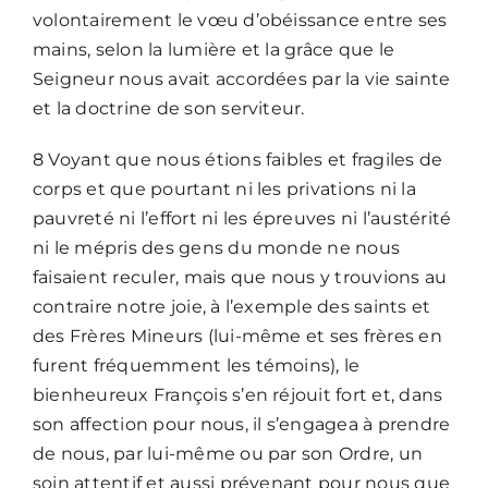
volontairement le vœu d’obéissance entre ses
mains, selon la lumière et la grâce que le
Seigneur nous avait accordées par la vie sainte
et la doctrine de son serviteur.
8 Voyant que nous étions faibles et fragiles de
corps et que pourtant ni les privations ni la
pauvreté ni l’effort ni les épreuves ni l’austérité
ni le mépris des gens du monde ne nous
faisaient reculer, mais que nous y trouvions au
contraire notre joie, à l’exemple des saints et
des Frères Mineurs (lui-même et ses frères en
furent fréquemment les témoins), le
bienheureux François s’en réjouit fort et, dans
son affection pour nous, il s’engagea à prendre
de nous, par lui-même ou par son Ordre, un
soin attentif et aussi prévenant pour nous que