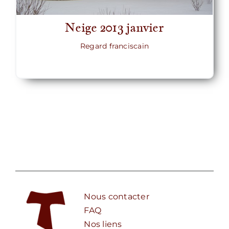
Neige 2013 janvier
Regard franciscain
Nous contacter
FAQ
Nos liens