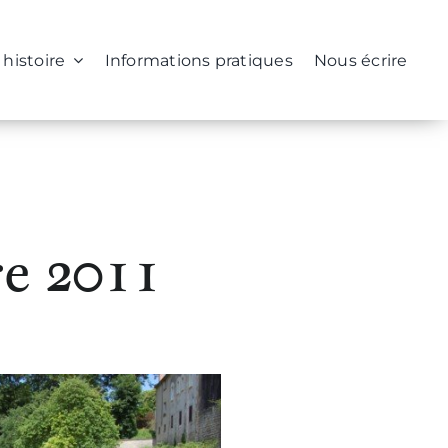
 histoire
Informations pratiques
Nous écrire
e 2011