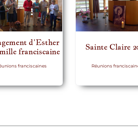
gement d’Esther
Sainte Claire 2
mille franciscaine
Réunions franciscain
éunions franciscaines