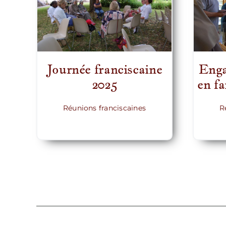
Enga
Journée franciscaine
en fa
2025
Réunions franciscaines
R