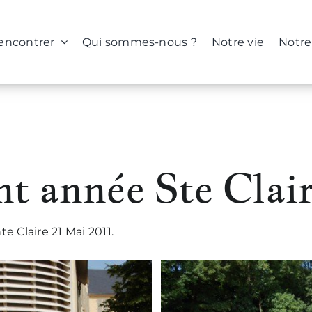
rencontrer
Qui sommes-nous ?
Notre vie
Notre
re 2011
 année Ste Clair
 Claire 21 Mai 2011.