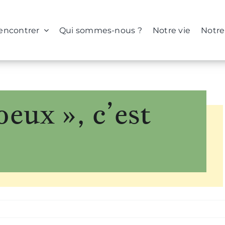
rencontrer
Qui sommes-nous ?
Notre vie
Notre
oeux », c’est