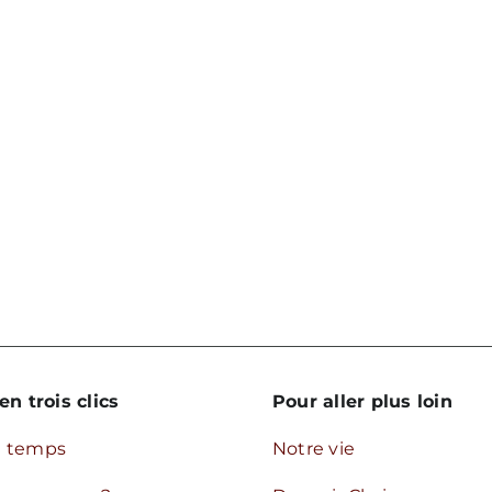
uoi
en trois clics
Pour aller plus loin
u temps
Notre vie