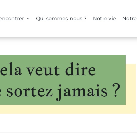
rencontrer
Qui sommes-nous ?
Notre vie
Notre
ela veut dire
 sortez jamais ?