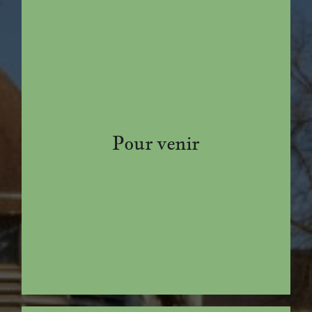
Vous souhaitez nous rendre visite ? Nous
vous expliquons le chemin à prendre, en
train ou en voiture.
Pour venir
Consulter les indications
Notre hôtellerie